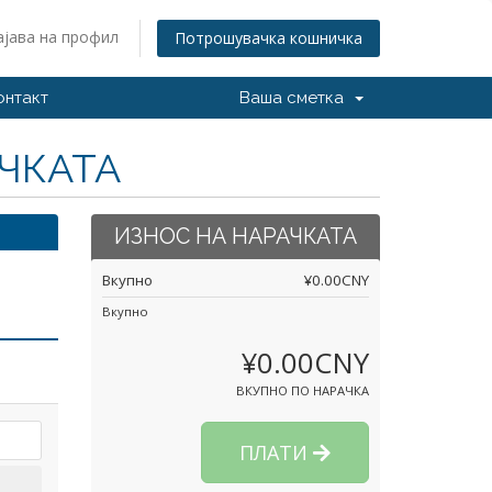
ајава на профил
Потрошувачка кошничка
онтакт
Ваша сметка
АЧКАТА
ИЗНОС НА НАРАЧКАТА
Вкупно
¥0.00CNY
Вкупно
¥0.00CNY
ВКУПНО ПО НАРАЧКА
ПЛАТИ