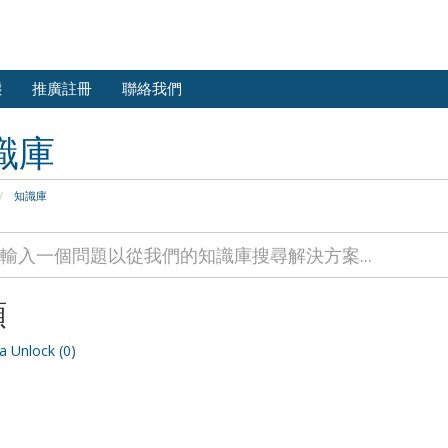
態
推廣註冊
聯絡我們
識庫
知識庫
類
 Unlock (0)