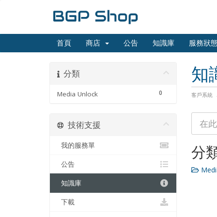
首頁
商店
公告
知識庫
服務狀
知
分類
0
Media Unlock
客戶系統
技術支援
我的服務單
分
公告
Media
知識庫
下載