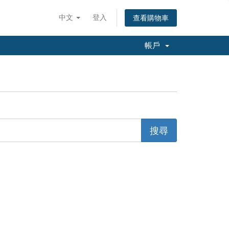
中文
登入
查看購物車
帳戶