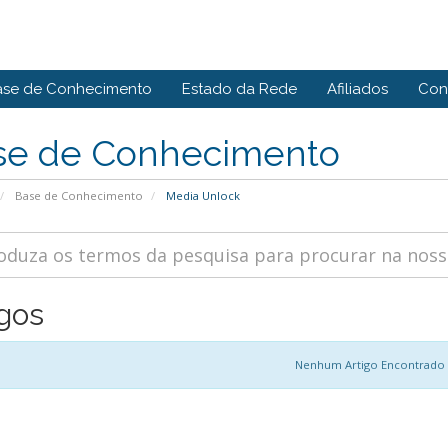
ase de Conhecimento
Estado da Rede
Afiliados
Con
se de Conhecimento
Base de Conhecimento
Media Unlock
igos
Nenhum Artigo Encontrado