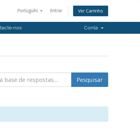
Português
Entrar
Ver Carrinho
tacte-nos
Conta