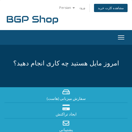
Persian
ورود
مشاهده کارت خرید
Togg
navig
امروز مایل هستید چه کاری انجام دهید؟
سفارش میزبانی (هاست)
ایجاد تراکنش
پشتیبانی